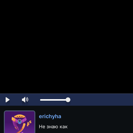
erichyha
Не знаю как