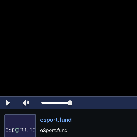
esport.fund
eSport.fund