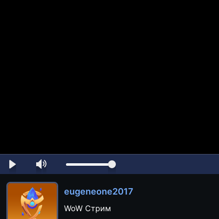
eugeneone2017
WoW Стрим