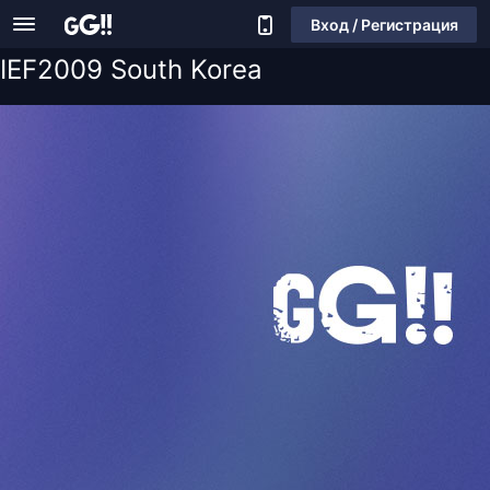
Вход / Регистрация
IEF2009 South Korea