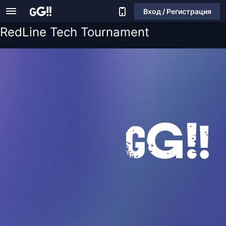
Вход / Регистрация
RedLine Tech Tournament