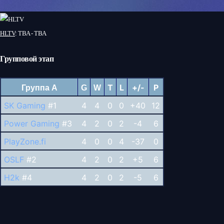
HLTV
: TBA - TBA
Групповой этап
T
L
+/-
P
Группа A
G
W
SK Gaming
#1
4
4
0
0
+40
12
Power Gaming
#3
4
2
0
2
-4
6
PlayZone.fi
4
0
0
4
-37
0
OSLF
#2
4
2
0
2
+5
6
H2k
#4
4
2
0
2
-5
6