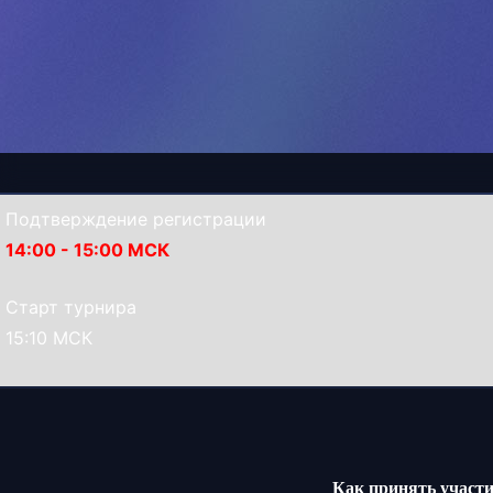
Подтверждение регистрации
14:00 - 15:00 МСК
Старт турнира
15:10 МСК
Как принять участ