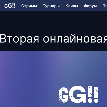
Стримы
Турниры
Клипы
Форум
П
Вторая онлайновая