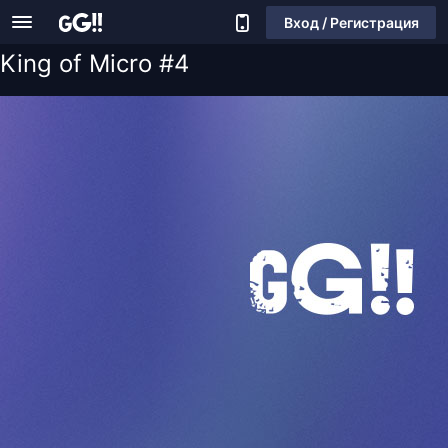
Вход / Регистрация
King of Micro #4