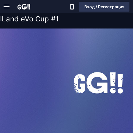
Вход / Регистрация
ILand eVo Cup #1