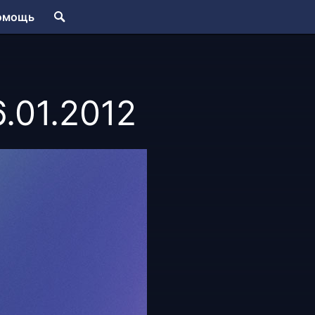
омощь
6.01.2012