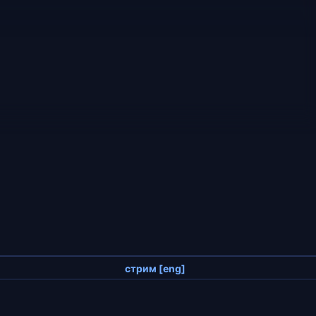
стрим [eng]