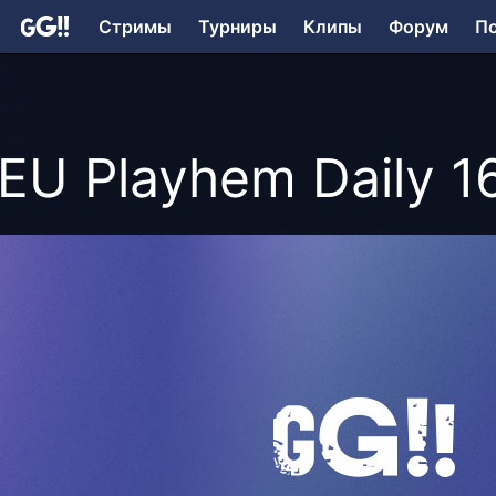
Стримы
Турниры
Клипы
Форум
П
EU Playhem Daily 1