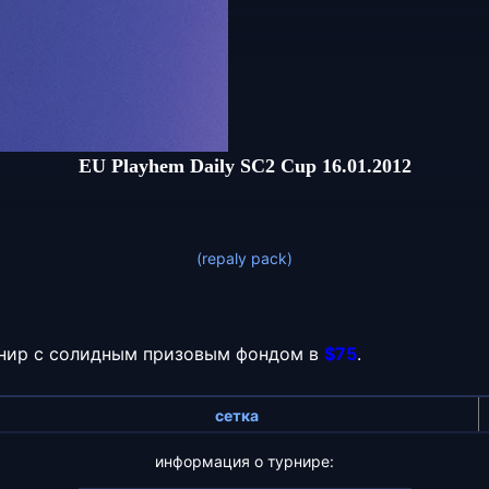
EU Playhem Daily SC2 Cup 16.01.2012
(repaly pack)
ир с солидным призовым фондом в
$75
.
сетка
информация о турнире: