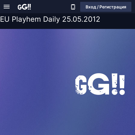
Вход / Регистрация
EU Playhem Daily 25.05.2012