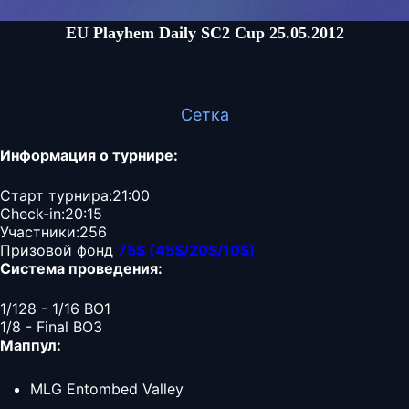
EU Playhem Daily SC2 Cup 25.05.2012
Сетка
Информация о турнире:
Старт турнира:21:00
Check-in:20:15
Участники:256
Призовой фонд
75
$
(45
$
/20
$
/10
$
)
Система проведения:
1/128 - 1/16 BO1
1/8 - Final BO3
Маппул:
MLG Entombed Valley