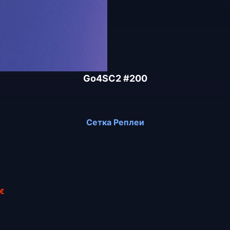
Go4SC2 #200
Сетка
Реплеи
 €