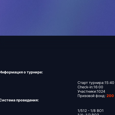
Информация о турнире:
Старт турнира:15:40
Check-in:16:00
Участники:1024
Призовой фонд:
200
Система проведения:
1/512 - 1/8 BO1
1/4- 1/2 BO3