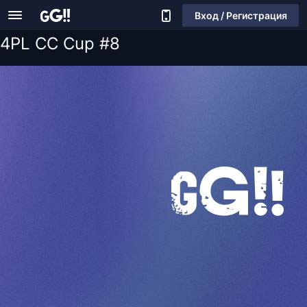
Вход / Регистрация
4PL CC Cup #8