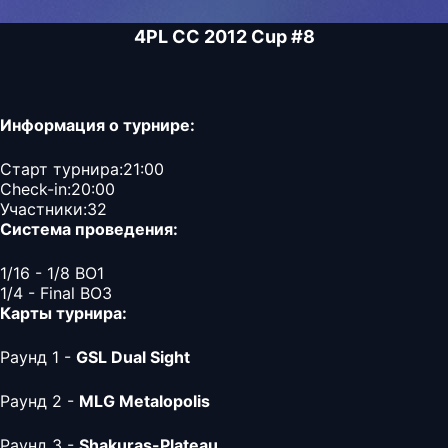
4PL CC 2012 Cup #8
Информация о турнире:
Старт турнира:21:00
Check-in:20:00
Участники:32
Система проведения:
1/16 - 1/8 BO1
1/4 - Final BO3
Карты турнира:
Раунд 1 -
GSL Dual Sight
Раунд 2 -
MLG Metalopolis
Раунд 3 -
Shakuras-Plateau