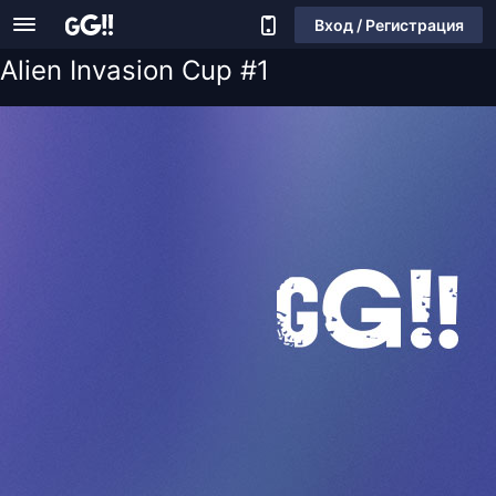
Вход / Регистрация
Alien Invasion Cup #1