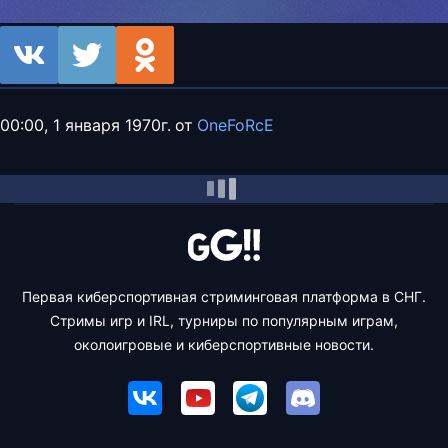
00:00, 1 января 1970г.
от
OneFoRcE
Первая киберспортивная стриминговая платформа в СНГ.
Стримы игр и IRL, турниры по популярным играм,
околоигровые и киберспортивные новости.