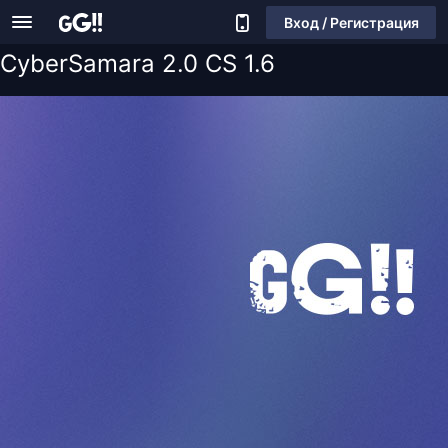
Вход / Регистрация
CyberSamara 2.0 CS 1.6