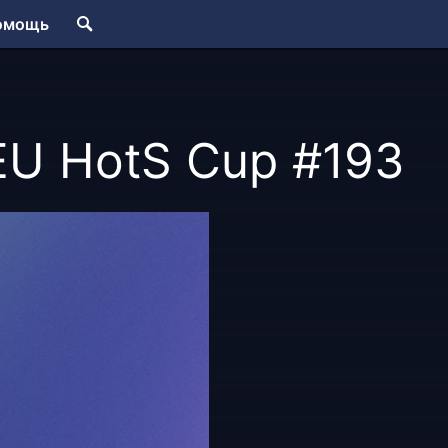
омощь
 EU HotS Cup #193