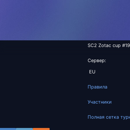
SC2 Zotac cup #1
Сервер:
EU
Правила
Участники
Полная сетка тур