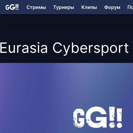
Стримы
Турниры
Клипы
Форум
П
Eurasia Cybersport