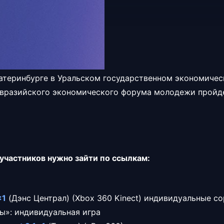
катеринбурге в Уральском государственном экономиче
Евразийского экономического форума молодежи
пройде
участников нужно зайти по ссылкам:
x1
(Дэнс Централ) (Xbox 360 Kinect) индивидуальные со
ы»: индивидуальная игра