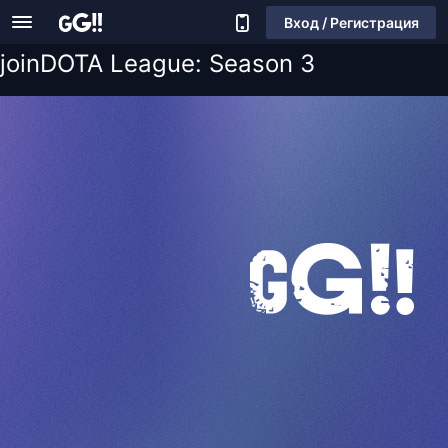
Вход / Регистрация
joinDOTA League: Season 3