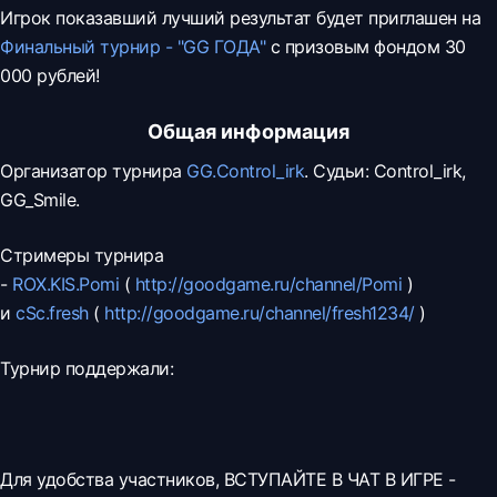
Игрок показавший лучший результат будет приглашен на
Финальный турнир - "GG ГОДА"
с призовым фондом 30
000 рублей!
Общая информация
Организатор турнира
GG.Control_irk
. Судьи: Control_irk,
GG_Smile.
Стримеры турнира
-
ROX.KIS.Pomi
(
http://goodgame.ru/channel/Pomi
)
и
cSc.fresh
(
http://goodgame.ru/channel/fresh1234/
)
Турнир поддержали:
Для удобства участников, ВСТУПАЙТЕ В ЧАТ В ИГРЕ -