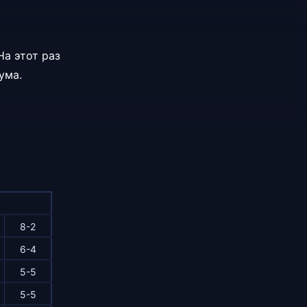
На этот раз
ума.
8-2
6-4
5-5
5-5