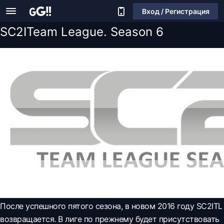
Вход / Регистрация
SC2ITeam League. Season 6
После успешного пятого сезона, в новом 2016 году SC2ITL
возвращается. В лиге по прежнему будет присутствовать