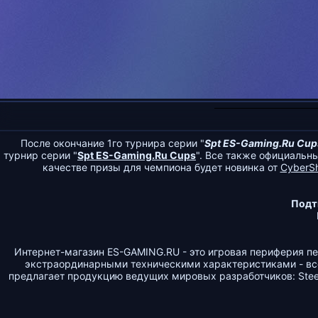
После окончание 1го турнира серии "
Spt ES-Gaming.Ru Cup
турнир серии "
Spt ES-Gaming.Ru Cups
". Все также официальн
качестве призы для чемпиона будет новинка от
CyberS
Подт
Интернет-магазин ES-GAMING.RU - это игровая периферия п
экстраординарными техническими характеристиками - все
предлагает продукцию ведущих мировых разработчиков: SteelSe