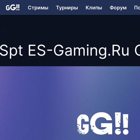
Стримы
Турниры
Клипы
Форум
П
Spt ES-Gaming.Ru 