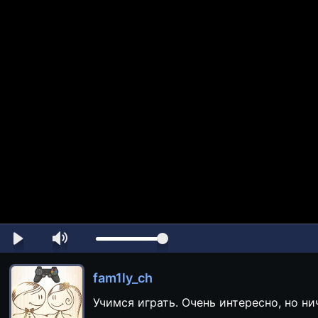
fam1ly_ch
Учимся играть. Очень интересно, но ни