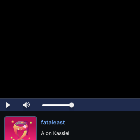
fataleast
Aion Kassiel