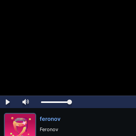
feronov
Feronov