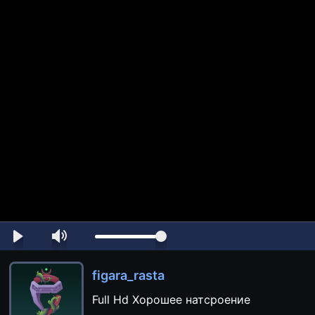
figara_rasta
Full Hd Хорошее натсроение