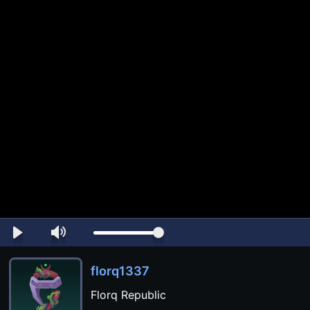
florq1337
Florq Republic