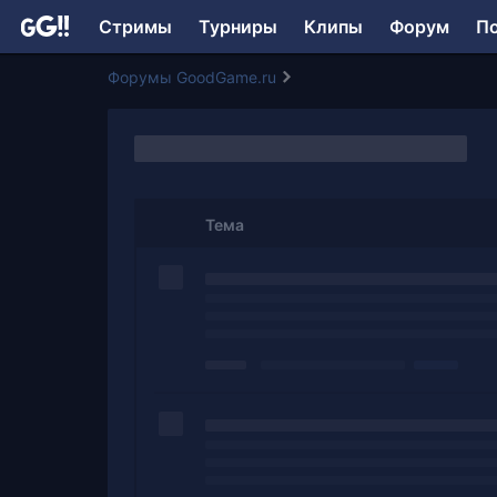
Стримы
Турниры
Клипы
Форум
П
Форумы GoodGame.ru
Тема