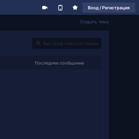
Вход / Регистрация
Создать тему
Последнее сообщение