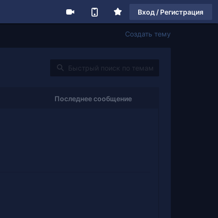
Вход / Регистрация
Создать тему
Последнее сообщение