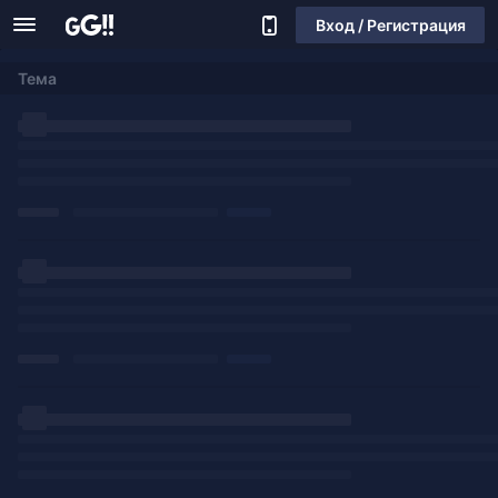
Вход / Регистрация
Тема