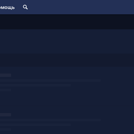
омощь