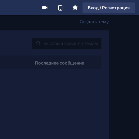
Вход / Регистрация
Создать тему
Последнее сообщение