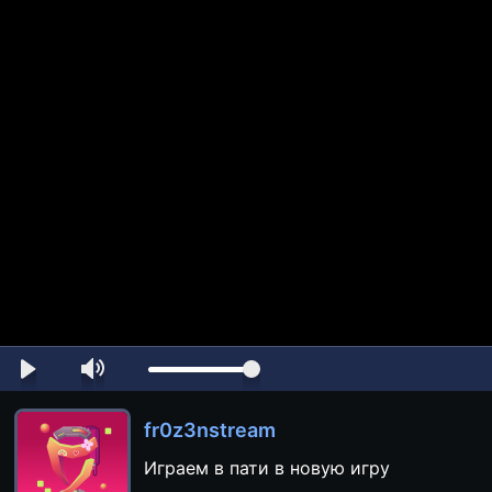
fr0z3nstream
Играем в пати в новую игру