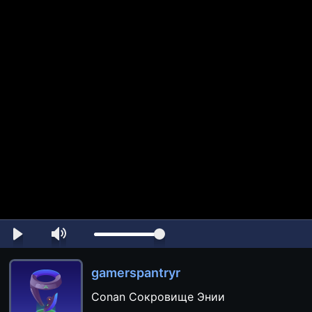
gamerspantryr
Conan Сокровище Энии