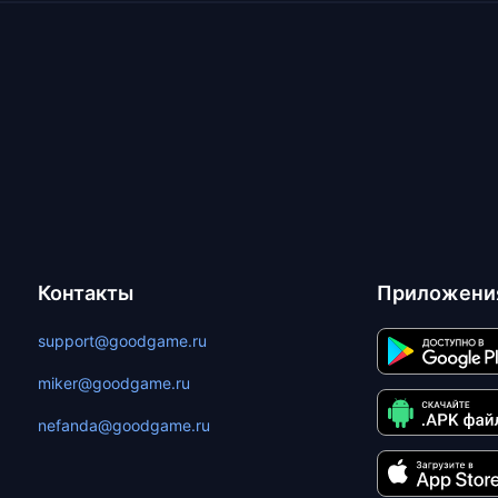
Контакты
Приложени
support@goodgame.ru
miker@goodgame.ru
nefanda@goodgame.ru