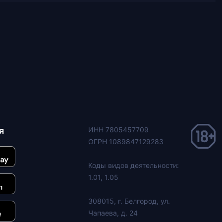
я
ИНН 7805457709
ОГРН 1089847129283
Коды видов деятельности:
1.01, 1.05
308015, г. Белгород, ул.
Чапаева, д. 24