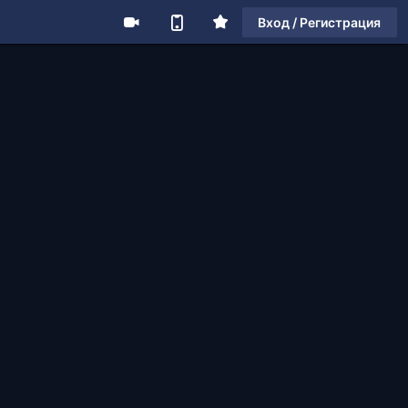
Вход / Регистрация