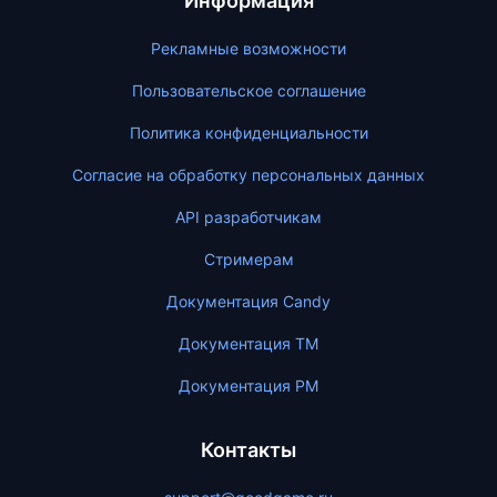
Информация
Рекламные возможности
Пользовательское соглашение
Политика конфиденциальности
Согласие на обработку персональных данных
API разработчикам
Стримерам
Документация Candy
Документация ТМ
Документация PM
Контакты