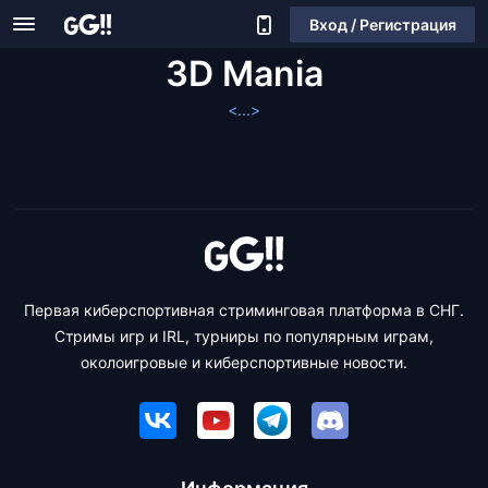
Вход / Регистрация
3D Mania
<...>
Первая киберспортивная стриминговая платформа в СНГ.
Стримы игр и IRL, турниры по популярным играм,
околоигровые и киберспортивные новости.