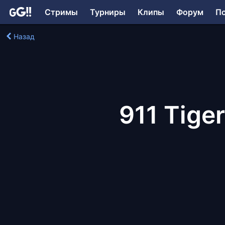
Стримы
Турниры
Клипы
Форум
П
Назад
911 Tige