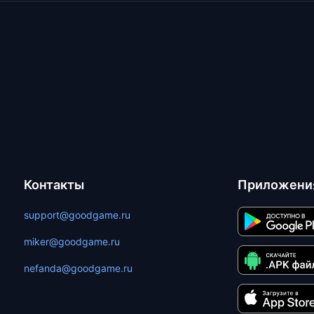
Контакты
Приложени
support@goodgame.ru
miker@goodgame.ru
nefanda@goodgame.ru