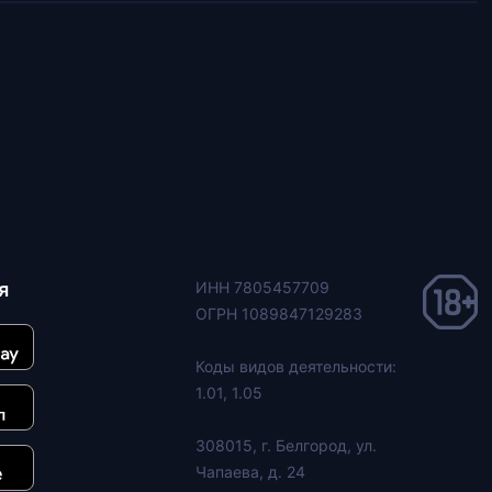
я
ИНН 7805457709
ОГРН 1089847129283
Коды видов деятельности:
1.01, 1.05
308015, г. Белгород, ул.
Чапаева, д. 24