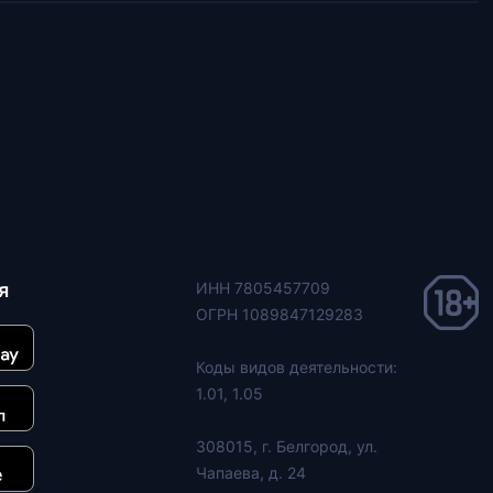
я
ИНН 7805457709
ОГРН 1089847129283
Коды видов деятельности:
1.01, 1.05
308015, г. Белгород, ул.
Чапаева, д. 24