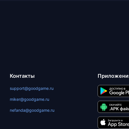
Контакты
Приложени
support@goodgame.ru
miker@goodgame.ru
nefanda@goodgame.ru