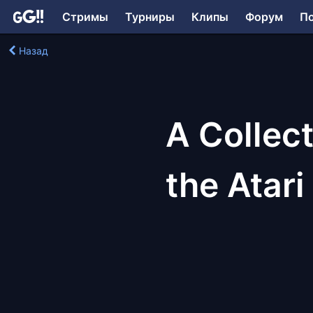
Стримы
Турниры
Клипы
Форум
П
Назад
A Collect
the Atar