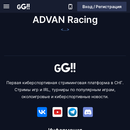
Вход / Регистрация
ADVAN Racing
<...>
Первая киберспортивная стриминговая платформа в СНГ.
Стримы игр и IRL, турниры по популярным играм,
околоигровые и киберспортивные новости.