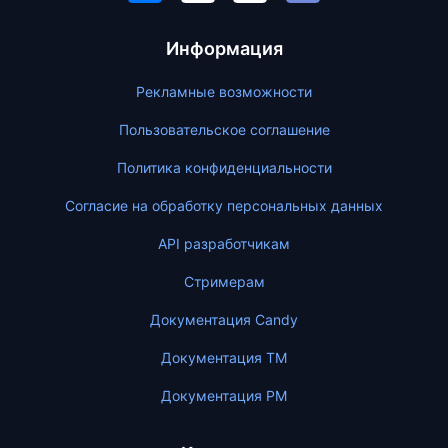
Информация
Рекламные возможности
Пользовательское соглашение
Политика конфиденциальности
Согласие на обработку персональных данных
API разработчикам
Стримерам
Документация Candy
Документация ТМ
Документация PM