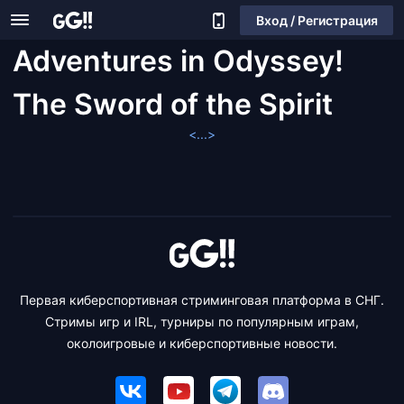
Вход / Регистрация
Adventures in Odyssey!
The Sword of the Spirit
<...>
Первая киберспортивная стриминговая платформа в СНГ.
Стримы игр и IRL, турниры по популярным играм,
околоигровые и киберспортивные новости.