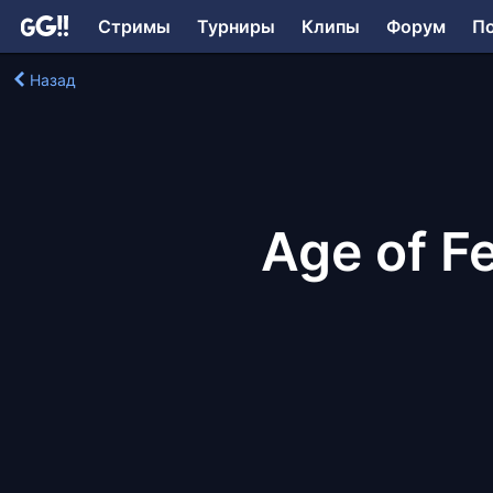
Стримы
Турниры
Клипы
Форум
П
Назад
Age of F