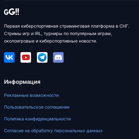
Первая киберспортивная стриминговая платформа в СНГ.
Стримы игр и IRL, турниры по популярным играм,
околоигровые и киберспортивные новости.
Информация
Рекламные возможности
Пользовательское соглашение
Политика конфиденциальности
Согласие на обработку персональных данных