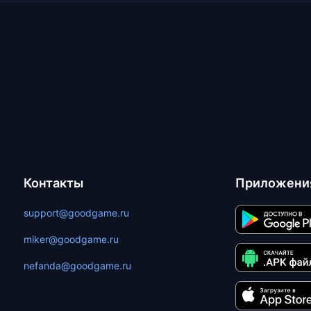
Контакты
Приложени
support@goodgame.ru
miker@goodgame.ru
nefanda@goodgame.ru