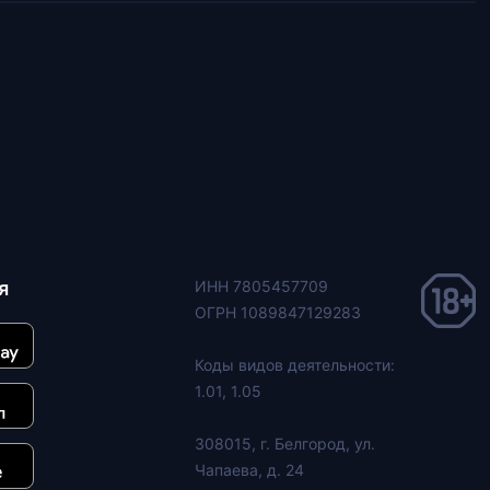
я
ИНН 7805457709
ОГРН 1089847129283
Коды видов деятельности:
1.01, 1.05
308015, г. Белгород, ул.
Чапаева, д. 24