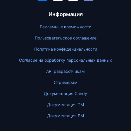
Информация
Рекламные возможности
Пользовательское соглашение
Политика конфиденциальности
Согласие на обработку персональных данных
API разработчикам
Стримерам
Документация Candy
Документация ТМ
Документация PM