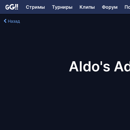
Стримы
Турниры
Клипы
Форум
П
Назад
Aldo's A