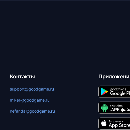
Контакты
Приложени
support@goodgame.ru
miker@goodgame.ru
nefanda@goodgame.ru