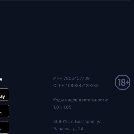
я
ИНН 7805457709
ОГРН 1089847129283
Коды видов деятельности:
1.01, 1.05
308015, г. Белгород, ул.
Чапаева, д. 24