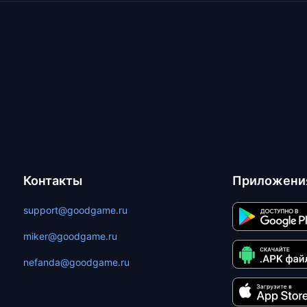
Контакты
Приложени
support@goodgame.ru
miker@goodgame.ru
nefanda@goodgame.ru