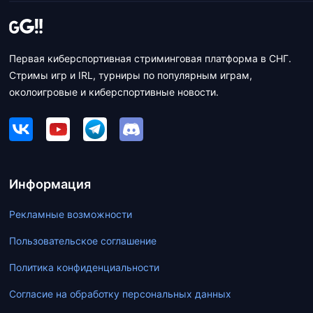
Первая киберспортивная стриминговая платформа в СНГ.
Стримы игр и IRL, турниры по популярным играм,
околоигровые и киберспортивные новости.
Информация
Рекламные возможности
Пользовательское соглашение
Политика конфиденциальности
Согласие на обработку персональных данных