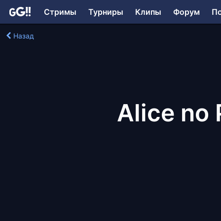
Стримы
Турниры
Клипы
Форум
П
Назад
Alice no