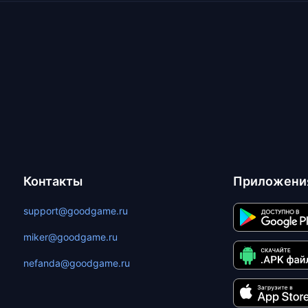
Контакты
Приложени
support@goodgame.ru
miker@goodgame.ru
nefanda@goodgame.ru