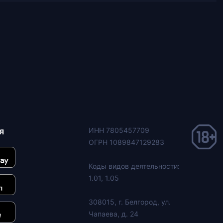
я
ИНН 7805457709
ОГРН 1089847129283
Коды видов деятельности:
1.01, 1.05
308015, г. Белгород, ул.
Чапаева, д. 24