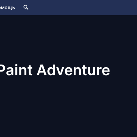
омощь
 Paint Adventure