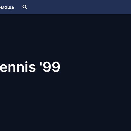
омощь
Tennis '99