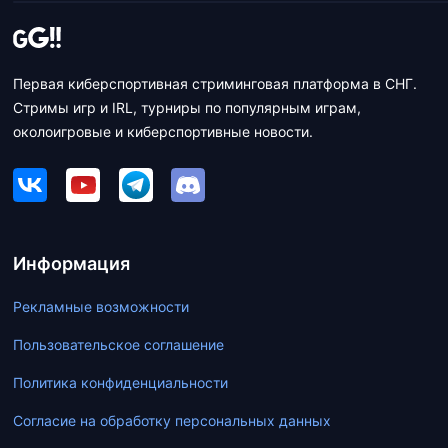
Первая киберспортивная стриминговая платформа в СНГ.
Стримы игр и IRL, турниры по популярным играм,
околоигровые и киберспортивные новости.
Информация
Рекламные возможности
Пользовательское соглашение
Политика конфиденциальности
Согласие на обработку персональных данных