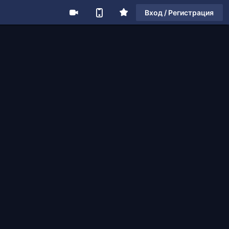
Вход / Регистрация