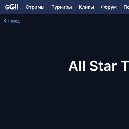
Стримы
Турниры
Клипы
Форум
П
Назад
All Star 