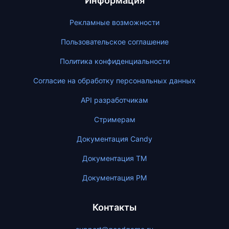
Информация
Рекламные возможности
Пользовательское соглашение
Политика конфиденциальности
Согласие на обработку персональных данных
API разработчикам
Стримерам
Документация Candy
Документация ТМ
Документация PM
Контакты