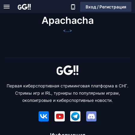
Вход / Регистрация
Apachacha
<...>
Первая киберспортивная стриминговая платформа в СНГ.
Стримы игр и IRL, турниры по популярным играм,
околоигровые и киберспортивные новости.