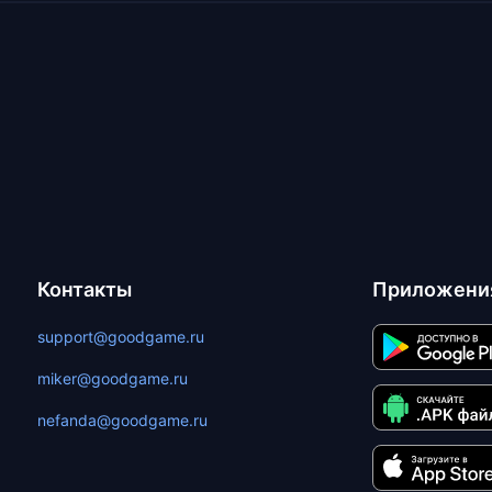
Контакты
Приложени
support@goodgame.ru
miker@goodgame.ru
nefanda@goodgame.ru