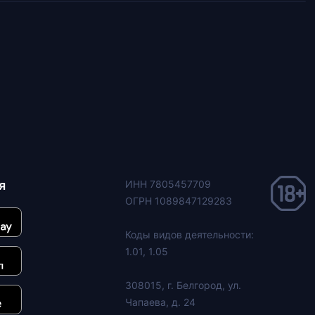
я
ИНН 7805457709
ОГРН 1089847129283
Коды видов деятельности:
1.01, 1.05
308015, г. Белгород, ул.
Чапаева, д. 24