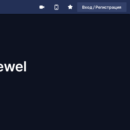
Вход / Регистрация
ewel