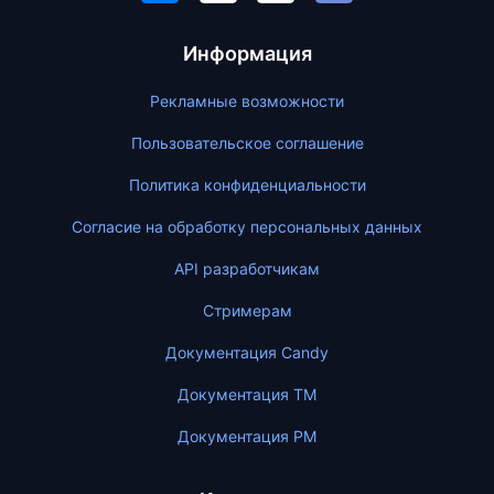
Информация
Рекламные возможности
Пользовательское соглашение
Политика конфиденциальности
Согласие на обработку персональных данных
API разработчикам
Стримерам
Документация Candy
Документация ТМ
Документация PM