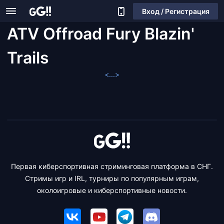
Вход / Регистрация
ATV Offroad Fury Blazin'
Trails
<...>
Первая киберспортивная стриминговая платформа в СНГ.
Стримы игр и IRL, турниры по популярным играм,
околоигровые и киберспортивные новости.